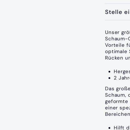
Stelle e
Unser grö
Schaum-Ob
Vorteile 
optimale 
Rücken un
Herges
2 Jahr
Das große
Schaum, d
geformte 
einer spe
Bereichen
Hilft 