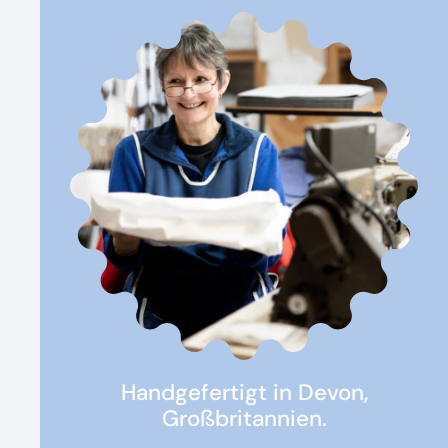
Handgefertigt in Devon,
Großbritannien.