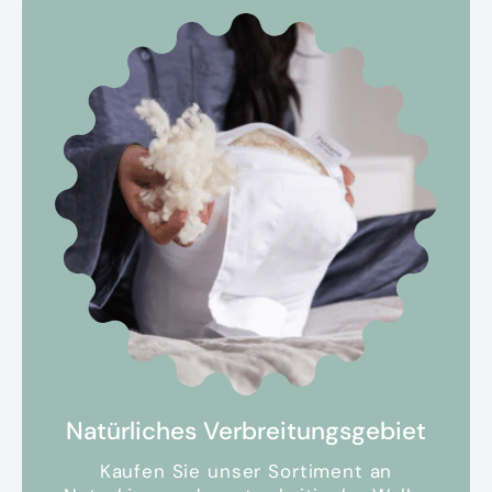
Natürliches Verbreitungsgebiet
Kaufen Sie unser Sortiment an