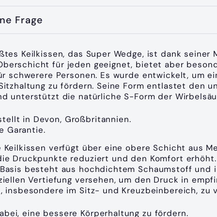
ine Frage
ßtes Keilkissen, das Super Wedge, ist dank seiner
erschicht für jeden geeignet, bietet aber beson
für schwerere Personen. Es wurde entwickelt, um ei
Sitzhaltung zu fördern. Seine Form entlastet den u
d unterstützt die natürliche S-Form der Wirbelsäu
tellt in Devon, Großbritannien.
e Garantie.
 Keilkissen verfügt über eine obere Schicht aus 
ie Druckpunkte reduziert und den Komfort erhöht.
Basis besteht aus hochdichtem Schaumstoff und i
ziellen Vertiefung versehen, um den Druck in empf
, insbesondere im Sitz- und Kreuzbeinbereich, zu v
dabei, eine bessere Körperhaltung zu fördern.