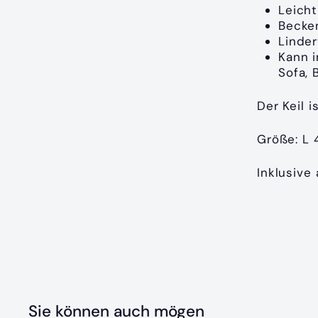
Leicht
Becke
Linder
Kann i
Sofa, 
Der Keil i
Größe: L 
Inklusiv
Sie können auch mögen