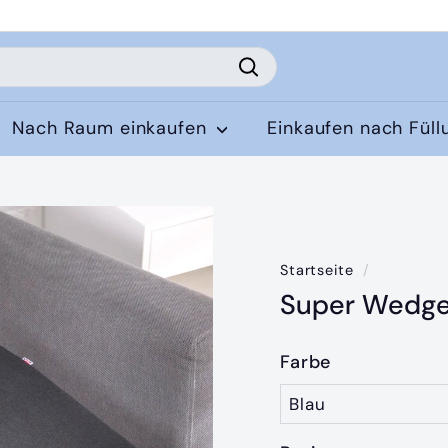
Suchen
Nach Raum einkaufen
Einkaufen nach Fül
Startseite
/
Super Wedge 
Farbe