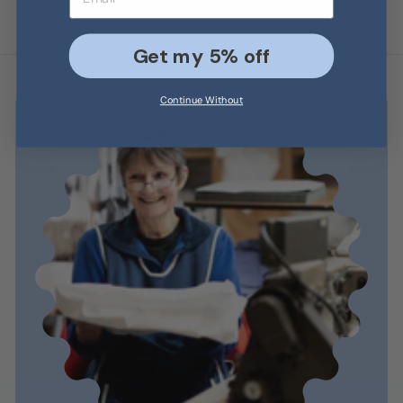
5
9
5
Get my 5% off
Continue Without