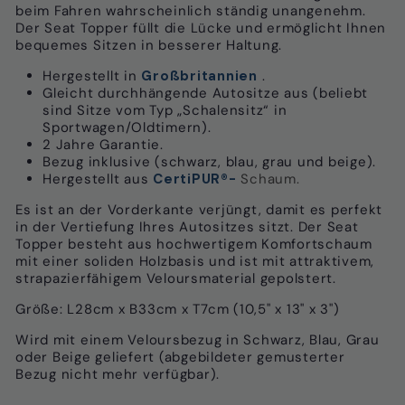
beim Fahren wahrscheinlich ständig unangenehm.
Der Seat Topper füllt die Lücke und ermöglicht Ihnen
bequemes Sitzen in besserer Haltung.
Hergestellt in
Großbritannien
.
Gleicht durchhängende Autositze aus (beliebt
sind Sitze vom Typ „Schalensitz“ in
Sportwagen/Oldtimern).
2 Jahre Garantie.
Bezug inklusive (schwarz, blau, grau und beige).
Hergestellt aus
CertiPUR®-
Schaum.
Es ist an der Vorderkante verjüngt, damit es perfekt
in der Vertiefung Ihres Autositzes sitzt. Der Seat
Topper besteht aus hochwertigem Komfortschaum
mit einer soliden Holzbasis und ist mit attraktivem,
strapazierfähigem Veloursmaterial gepolstert.
Größe: L28cm x B33cm x T7cm (10,5" x 13" x 3")
Wird mit einem Veloursbezug in Schwarz, Blau, Grau
oder Beige geliefert (abgebildeter gemusterter
Bezug nicht mehr verfügbar).