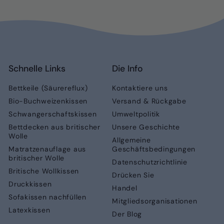
Schnelle Links
Die Info
Bettkeile (Säurereflux)
Kontaktiere uns
Bio-Buchweizenkissen
Versand & Rückgabe
Schwangerschaftskissen
Umweltpolitik
Bettdecken aus britischer
Unsere Geschichte
Wolle
Allgemeine
Matratzenauflage aus
Geschäftsbedingungen
britischer Wolle
Datenschutzrichtlinie
Britische Wollkissen
Drücken Sie
Druckkissen
Handel
Sofakissen nachfüllen
Mitgliedsorganisationen
Latexkissen
Der Blog