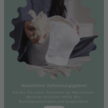
Natürliches Verbreitungsgebiet
Kaufen Sie unser Sortiment an Naturkissen,
darunter britische Wolle, Bio-
Buchweizenschalen und Graphitlatex.