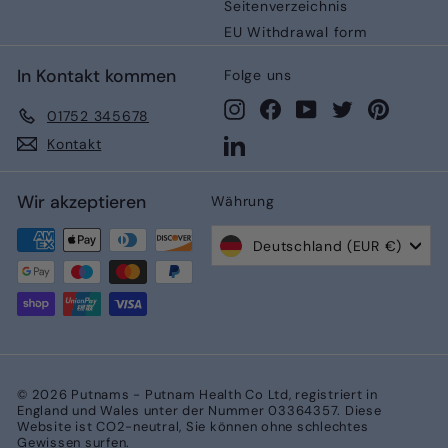
Seitenverzeichnis
EU Withdrawal form
In Kontakt kommen
Folge uns
Instagram
Facebook
YouTube
Twitter
Pinteres
01752 345678
LinkedIn
Kontakt
Wir akzeptieren
Währung
Deutschland (EUR €)
© 2026 Putnams - Putnam Health Co Ltd, registriert in
England und Wales unter der Nummer 03364357. Diese
Website ist CO2-neutral, Sie können ohne schlechtes
Gewissen surfen.