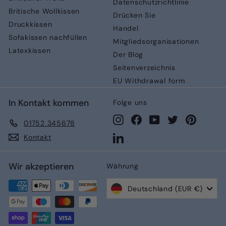
Datenschutzrichtlinie
Britische Wollkissen
Drücken Sie
Druckkissen
Handel
Sofakissen nachfüllen
Mitgliedsorganisationen
Latexkissen
Der Blog
Seitenverzeichnis
EU Withdrawal form
In Kontakt kommen
Folge uns
Instagram
Facebook
YouTube
Twitter
Pinteres
01752 345678
LinkedIn
Kontakt
Wir akzeptieren
Währung
Deutschland (EUR €)