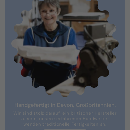
Handgefertigt in Devon, Großbritannien.
Wir sind stolz darauf, ein britischer Hersteller
zu sein; unsere erfahrenen Handwerker
wenden traditionelle Fertigkeiten an.