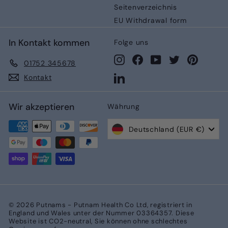
Seitenverzeichnis
EU Withdrawal form
In Kontakt kommen
Folge uns
Instagram
Facebook
YouTube
Twitter
Pinteres
01752 345678
LinkedIn
Kontakt
Wir akzeptieren
Währung
Deutschland (EUR €)
© 2026 Putnams - Putnam Health Co Ltd, registriert in
England und Wales unter der Nummer 03364357. Diese
Website ist CO2-neutral, Sie können ohne schlechtes