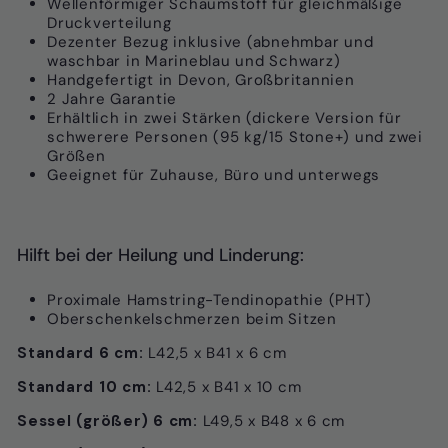
Wellenförmiger Schaumstoff für gleichmäßige
Druckverteilung
Dezenter Bezug inklusive (abnehmbar und
waschbar in Marineblau und Schwarz)
Handgefertigt in Devon, Großbritannien
2 Jahre Garantie
Erhältlich in zwei Stärken (dickere Version für
schwerere Personen (95 kg/15 Stone+) und zwei
Größen
Geeignet für Zuhause, Büro und unterwegs
Hilft bei der Heilung und Linderung:
Proximale Hamstring-Tendinopathie (PHT)
Oberschenkelschmerzen beim Sitzen
Standard 6 cm:
L42,5 x B41 x 6 cm
Standard 10 cm:
L42,5 x B41 x 10 cm
Sessel (größer) 6 cm:
L49,5 x B48 x 6 cm