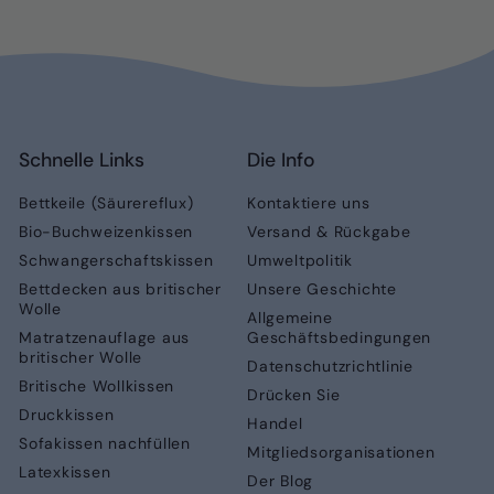
Schnelle Links
Die Info
Bettkeile (Säurereflux)
Kontaktiere uns
Bio-Buchweizenkissen
Versand & Rückgabe
Schwangerschaftskissen
Umweltpolitik
Bettdecken aus britischer
Unsere Geschichte
Wolle
Allgemeine
Matratzenauflage aus
Geschäftsbedingungen
britischer Wolle
Datenschutzrichtlinie
Britische Wollkissen
Drücken Sie
Druckkissen
Handel
Sofakissen nachfüllen
Mitgliedsorganisationen
Latexkissen
Der Blog