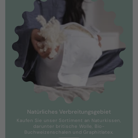
Natürliches Verbreitungsgebiet
Kaufen Sie unser Sortiment an Naturkissen,
darunter britische Wolle, Bio-
Buchweizenschalen und Graphitlatex.