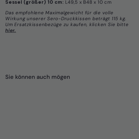
Sessel (größer) 10 cm:
L49,5 x B48 x 10 cm
Das empfohlene Maximalgewicht für die volle
Wirkung unserer Sero-Druckkissen beträgt 115 kg.
Um Ersatzkissenbezüge zu kaufen, klicken Sie bitte
hier.
Sie können auch mögen