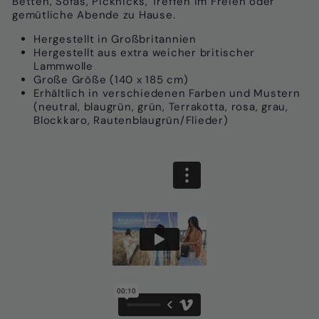
Betten, Sofas, Picknicks, Treffen im Freien oder
gemütliche Abende zu Hause.
Hergestellt in Großbritannien
Hergestellt aus extra weicher britischer
Lammwolle
Große Größe (140 x 185 cm)
Erhältlich in verschiedenen Farben und Mustern
(neutral, blaugrün, grün, Terrakotta, rosa, grau,
Blockkaro, Rautenblaugrün/Flieder)