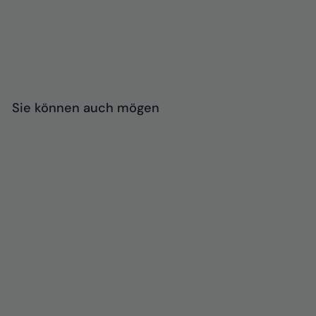
Sie können auch mögen
+3
Britische
Lammwolldecke