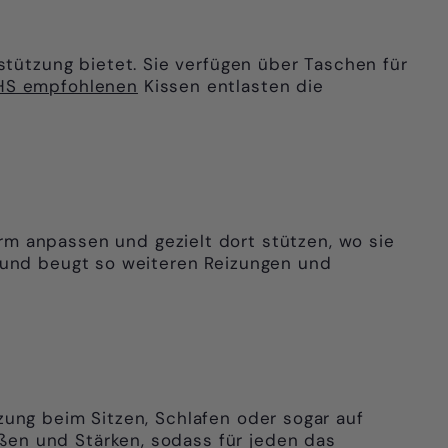
ützung bietet. Sie verfügen über Taschen für
HS empfohlenen
Kissen entlasten die
orm anpassen und gezielt dort stützen, wo sie
g und beugt so weiteren Reizungen und
zung beim Sitzen, Schlafen oder sogar auf
ßen und Stärken, sodass für jeden das