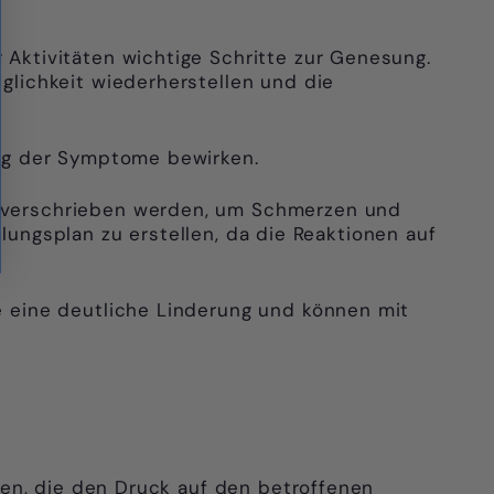
Aktivitäten wichtige Schritte zur Genesung.
lichkeit wiederherstellen und die
ng der Symptome bewirken.
 verschrieben werden, um Schmerzen und
dlungsplan zu erstellen, da die Reaktionen auf
 eine deutliche Linderung und können mit
sen, die den Druck auf den betroffenen