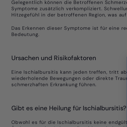
Gelegentlich können die Betroffenen Schmerze
Symptome zusätzlich verkompliziert. Schwell
Hitzegefühl in der betroffenen Region, was au
Das Erkennen dieser Symptome ist für eine re
Bedeutung.
Ursachen und Risikofaktoren
Eine Ischialbursitis kann jeden treffen, tritt 
wiederholende Bewegungen oder direkte Traum
schmerzhaften Erkrankung führen.
Gibt es eine Heilung für Ischialbursitis?
Obwohl es für die Ischialbursitis keine endgü