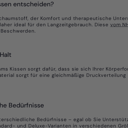
issen entscheiden?
aumstoff, der Komfort und therapeutische Unterst
daher ideal für den Langzeitgebrauch. Diese
vom N
d Beschwerden.
Halt
ms Kissen sorgt dafür, dass sie sich Ihrer Körperf
terial sorgt für eine gleichmäßige Druckverteilun
che Bedürfnisse
erschiedliche Bedürfnisse – egal ob Sie Unterstüt
ndard- und Deluxe-Varianten in verschiedenen Grö