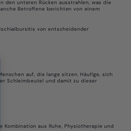
Γ
in den unteren Rücken ausstrahlen, was die
manche Betroffene berichten von einem
Ischialbursitis von entscheidender
 Menschen auf, die lange sitzen. Häufige, sich
er Schleimbeutel und damit zu dieser
ine Kombination aus Ruhe, Physiotherapie und