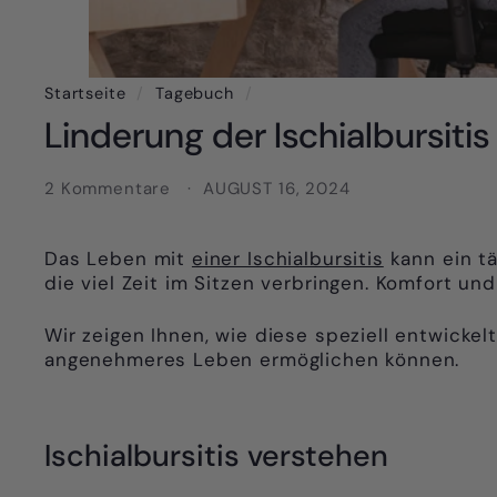
Startseite
/
Tagebuch
/
Linderung der Ischialbursiti
2 Kommentare
AUGUST 16, 2024
Das Leben mit
einer Ischialbursitis
kann ein tä
die viel Zeit im Sitzen verbringen. Komfort u
Wir zeigen Ihnen, wie diese speziell entwick
angenehmeres Leben ermöglichen können.
Ischialbursitis verstehen