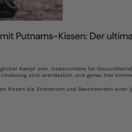
s mit Putnams-Kissen: Der ultima
glicher Kampf sein, insbesondere für Gesundheitsbe
nd Linderung sind unerlässlich, und genau hier kom
elten Kissen die Schmerzen und Beschwerden einer