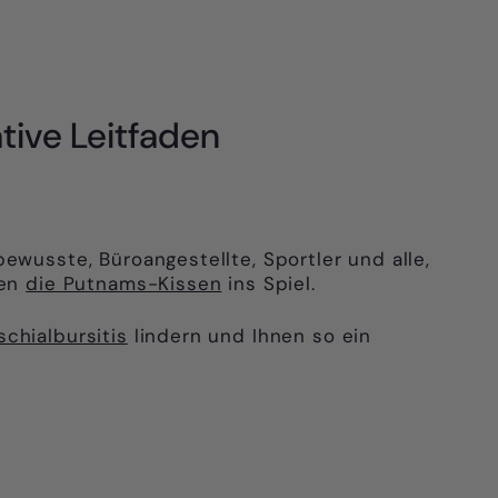
tive Leitfaden
wusste, Büroangestellte, Sportler und alle,
men
die Putnams-Kissen
ins Spiel.
Ischialbursitis
lindern und Ihnen so ein