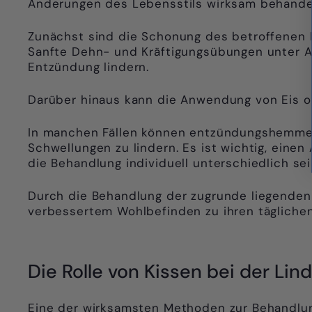
Änderungen des Lebensstils wirksam behande
Zunächst sind die Schonung des betroffenen 
Sanfte Dehn- und Kräftigungsübungen unter A
Entzündung lindern.
Darüber hinaus kann die Anwendung von Eis o
In manchen Fällen können entzündungshemmen
Schwellungen zu lindern. Es ist wichtig, einen
die Behandlung individuell unterschiedlich se
Durch die Behandlung der zugrunde liegenden
verbessertem Wohlbefinden zu ihren täglichen
Die Rolle von Kissen bei der Lind
Eine der wirksamsten Methoden zur Behandlung