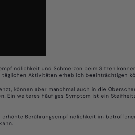
pfindlichkeit und Schmerzen beim Sitzen können b
 täglichen Aktivitäten erheblich beeinträchtigen k
renzt, können aber manchmal auch in die Obersche
 Ein weiteres häufiges Symptom ist ein Steifheit
erhöhte Berührungsempfindlichkeit im betroffenen
kann.