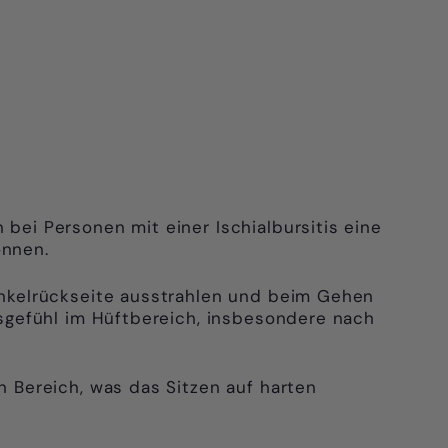
ei Personen mit einer Ischialbursitis eine
önnen.
nkelrückseite ausstrahlen und beim Gehen
sgefühl im Hüftbereich, insbesondere nach
 Bereich, was das Sitzen auf harten