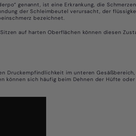
erpo“ genannt, ist eine Erkrankung, die Schmerzen
ündung der Schleimbeutel verursacht, der flüssigke
zbeinschmerz bezeichnet.
s Sitzen auf harten Oberflächen können diesen Zus
ren Druckempfindlichkeit im unteren Gesäßbereich
n können sich häufig beim Dehnen der Hüfte oder 
.