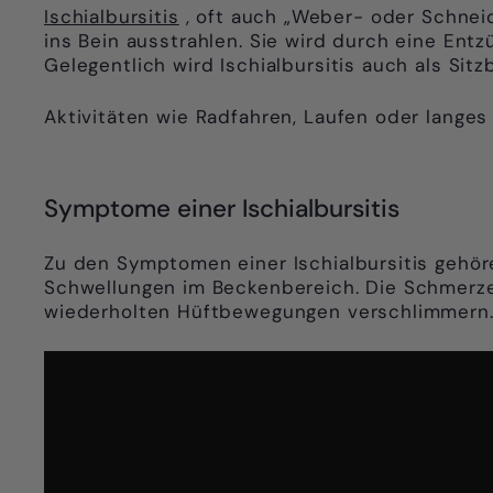
Ischialbursitis
, oft auch „Weber- oder Schneid
ins Bein ausstrahlen. Sie wird durch eine Entz
Gelegentlich wird Ischialbursitis auch als Sit
Aktivitäten wie Radfahren, Laufen oder lange
Symptome einer Ischialbursitis
Zu den Symptomen einer Ischialbursitis gehö
Schwellungen im Beckenbereich. Die Schmerze
wiederholten Hüftbewegungen verschlimmern