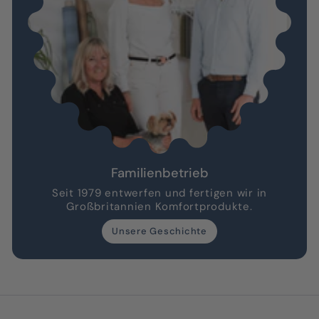
Familienbetrieb
Seit 1979 entwerfen und fertigen wir in
Großbritannien Komfortprodukte.
Unsere Geschichte