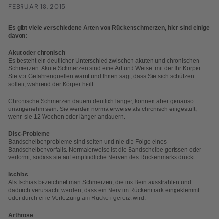
FEBRUAR 18, 2015
Es gibt viele verschiedene Arten von Rückenschmerzen, hier sind einige
davon:
Akut oder chronisch
Es besteht ein deutlicher Unterschied zwischen akuten und chronischen
Schmerzen. Akute Schmerzen sind eine Art und Weise, mit der Ihr Körper
Sie vor Gefahrenquellen warnt und Ihnen sagt, dass Sie sich schützen
sollen, während der Körper heilt.
Chronische Schmerzen dauern deutlich länger, können aber genauso
unangenehm sein. Sie werden normalerweise als chronisch eingestuft,
wenn sie 12 Wochen oder länger andauern.
Disc-Probleme
Bandscheibenprobleme sind selten und nie die Folge eines
Bandscheibenvorfalls. Normalerweise ist die Bandscheibe gerissen oder
verformt, sodass sie auf empfindliche Nerven des Rückenmarks drückt.
Ischias
Als Ischias bezeichnet man Schmerzen, die ins Bein ausstrahlen und
dadurch verursacht werden, dass ein Nerv im Rückenmark eingeklemmt
oder durch eine Verletzung am Rücken gereizt wird.
Arthrose