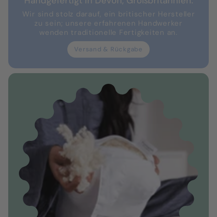
Handgefertigt in Devon, Großbritannien.
Wir sind stolz darauf, ein britischer Hersteller
zu sein; unsere erfahrenen Handwerker
wenden traditionelle Fertigkeiten an.
Versand & Rückgabe