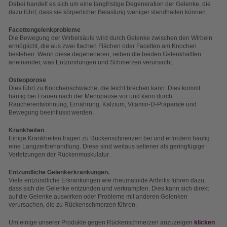
Dabei handelt es sich um eine langfristige Degeneration der Gelenke, die
dazu führt, dass sie körperlicher Belastung weniger standhalten können.
Facettengelenkprobleme
Die Bewegung der Wirbelsäule wird durch Gelenke zwischen den Wirbeln
ermöglicht, die aus zwei flachen Flächen oder Facetten am Knochen
bestehen. Wenn diese degenerieren, reiben die beiden Gelenkhälften
aneinander, was Entzündungen und Schmerzen verursacht.
Osteoporose
Dies führt zu Knochenschwäche, die leicht brechen kann. Dies kommt
häufig bei Frauen nach der Menopause vor und kann durch
Raucherentwöhnung, Ernährung, Kalzium, Vitamin-D-Präparate und
Bewegung beeinflusst werden.
Krankheiten
Einige Krankheiten tragen zu Rückenschmerzen bei und erfordern häufig
eine Langzeitbehandlung. Diese sind weitaus seltener als geringfügige
Verletzungen der Rückenmuskulatur.
Entzündliche Gelenkerkrankungen.
Viele entzündliche Erkrankungen wie rheumatoide Arthritis führen dazu,
dass sich die Gelenke entzünden und verkrampfen. Dies kann sich direkt
auf die Gelenke auswirken oder Probleme mit anderen Gelenken
verursachen, die zu Rückenschmerzen führen.
Um einige unserer Produkte gegen Rückenschmerzen anzuzeigen
klicken