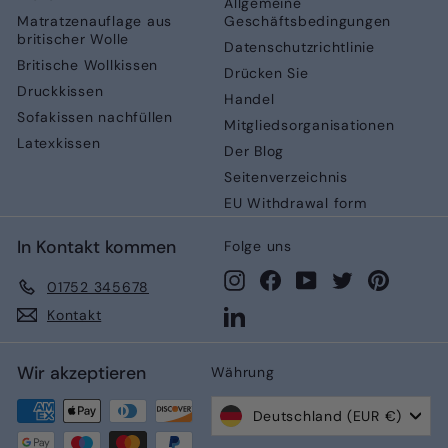
Allgemeine
Matratzenauflage aus
Geschäftsbedingungen
britischer Wolle
Datenschutzrichtlinie
Britische Wollkissen
Drücken Sie
Druckkissen
Handel
Sofakissen nachfüllen
Mitgliedsorganisationen
Latexkissen
Der Blog
Seitenverzeichnis
EU Withdrawal form
In Kontakt kommen
Folge uns
Instagram
Facebook
YouTube
Twitter
Pinteres
01752 345678
LinkedIn
Kontakt
Wir akzeptieren
Währung
Deutschland (EUR €)