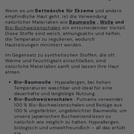
Wenn es um
Bettwäsche für Ekzeme
und andere
empfindliche Haut geht, ist die Verwendung
natürlicher Materialien wie
Baumwolle
,
Wolle
und
Bio-Buchweizenschalen
ein entscheidender Vorteil.
Diese Stoffe sind weich, atmungsaktiv und helfen,
die Temperatur zu regulieren, wodurch
Hautreizungen minimiert werden.
Im Gegensatz zu synthetischen Stoffen, die oft
Wärme und Feuchtigkeit einschließen, sind
natürliche Materialien sanft und lassen Ihre Haut
atmen.
Bio-Baumwolle
: Hypoallergen, bei hohen
Temperaturen waschbar und ideal für eine
dauerhafte und langlebige Nutzung.
Bio-Buchweizenschalen
: Putnams
verwendet
100 % Bio-Buchweizenschalen und Bezüge aus
100 % ungefärbter, ungebleichter Baumwolle, um
unsere japanischen Buchweizenkissen so
natürlich wie möglich zu halten. Hypoallergen,
biologisch und umweltfreundlich – all das erfüllt
sie.