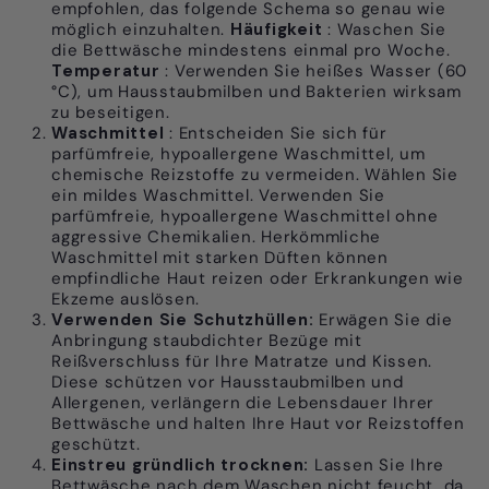
empfohlen, das folgende Schema so genau wie
möglich einzuhalten.
Häufigkeit
: Waschen Sie
die Bettwäsche mindestens einmal pro Woche.
Temperatur
: Verwenden Sie heißes Wasser (60
°C), um Hausstaubmilben und Bakterien wirksam
zu beseitigen.
Waschmittel
: Entscheiden Sie sich für
parfümfreie, hypoallergene Waschmittel, um
chemische Reizstoffe zu vermeiden.
Wählen Sie
ein mildes Waschmittel. Verwenden Sie
parfümfreie, hypoallergene Waschmittel ohne
aggressive Chemikalien. Herkömmliche
Waschmittel mit starken Düften können
empfindliche Haut reizen oder Erkrankungen wie
Ekzeme auslösen.
Verwenden Sie Schutzhüllen:
Erwägen Sie die
Anbringung staubdichter Bezüge mit
Reißverschluss für Ihre Matratze und Kissen.
Diese schützen vor Hausstaubmilben und
Allergenen, verlängern die Lebensdauer Ihrer
Bettwäsche und halten Ihre Haut vor Reizstoffen
geschützt.
Einstreu gründlich trocknen:
Lassen Sie Ihre
Bettwäsche nach dem Waschen nicht feucht, da