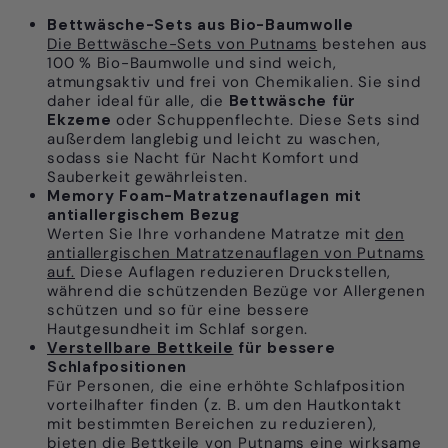
Bettwäsche-Sets aus Bio-Baumwolle
Die Bettwäsche-Sets von Putnams
bestehen aus
100 % Bio-Baumwolle und sind weich,
atmungsaktiv und frei von Chemikalien. Sie sind
daher ideal für alle, die
Bettwäsche für
Ekzeme
oder Schuppenflechte. Diese Sets sind
außerdem langlebig und leicht zu waschen,
sodass sie Nacht für Nacht Komfort und
Sauberkeit gewährleisten.
Memory Foam-Matratzenauflagen mit
antiallergischem Bezug
Werten Sie Ihre vorhandene Matratze mit
den
antiallergischen Matratzenauflagen von Putnams
auf.
Diese Auflagen reduzieren Druckstellen,
während die schützenden Bezüge vor Allergenen
schützen und so für eine bessere
Hautgesundheit im Schlaf sorgen.
Verstellbare Bettkeile
für bessere
Schlafpositionen
Für Personen, die eine erhöhte Schlafposition
vorteilhafter finden (z. B. um den Hautkontakt
mit bestimmten Bereichen zu reduzieren),
bieten die Bettkeile von Putnams eine wirksame