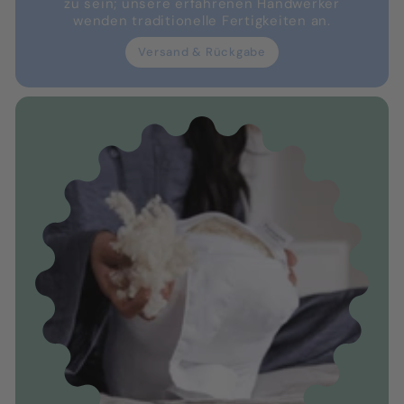
zu sein; unsere erfahrenen Handwerker
wenden traditionelle Fertigkeiten an.
Versand & Rückgabe