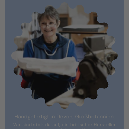
Handgefertigt in Devon, Großbritannien.
Wir sind stolz darauf, ein britischer Hersteller