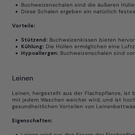
Buchweizenschalen sind die äußeren Hüll
Diese Schalen ergeben ein natürlich feste
Vorteile:
Stützend:
Buchweizenkissen bieten hervor
Kühlung:
Die Hüllen ermöglichen eine Luftz
Hypoallergen:
Buchweizenschalen sind von
Leinen
Leinen, hergestellt aus der Flachspflanze, ist 
mit jedem Waschen weicher wird, und ist hoch
gesundheitlichen Vorteilen von Leinenbettwä
Eigenschaften:
Leinen wird aus den Fasern der Flachspflan