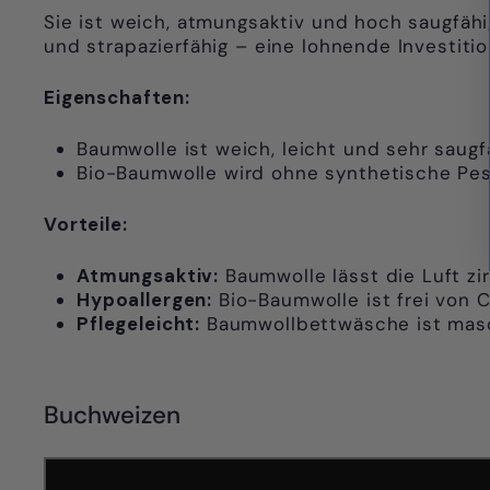
Sie ist weich, atmungsaktiv und hoch saugfäh
und strapazierfähig – eine lohnende Investitio
Eigenschaften:
Baumwolle ist weich, leicht und sehr saugfä
Bio-Baumwolle wird ohne synthetische Pest
Vorteile:
Atmungsaktiv:
Baumwolle lässt die Luft zi
Hypoallergen:
Bio-Baumwolle ist frei von C
Pflegeleicht:
Baumwollbettwäsche ist masch
Buchweizen