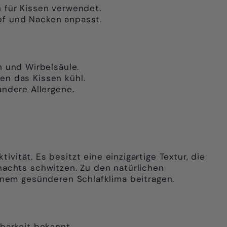
 für Kissen verwendet.
pf und Nacken anpasst.
 und Wirbelsäule.
en das Kissen kühl.
ndere Allergene.
ivität. Es besitzt eine einzigartige Textur, die
 nachts schwitzen. Zu den
natürlichen
einem gesünderen Schlafklima beitragen.
tbarkeit bekannt.