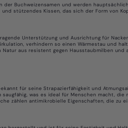
en der Buchweizensamen und werden hauptsächlich
s und stützendes Kissen, das sich der Form von Ko
ragende Unterstützung und Ausrichtung für Nacken
irkulation, verhindern so einen Wärmestau und halt
 Natur aus resistent gegen Hausstaubmilben und a
bekannt für seine Strapazierfähigkeit und Atmungsakt
 saugfähig, was es ideal für Menschen macht, die
sche zählen
antimikrobielle Eigenschaften, die zu 
ze hergestellt und ist für seine Festigkeit und Hal