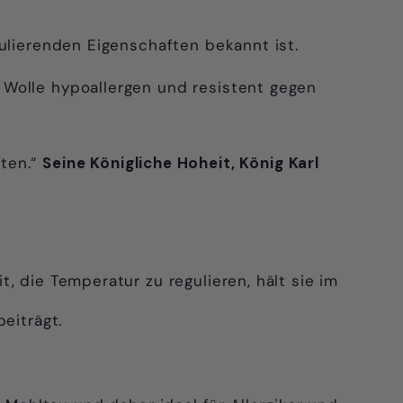
gulierenden Eigenschaften bekannt ist.
 Wolle hypoallergen und resistent gegen
sten.“
Seine Königliche Hoheit, König Karl
t, die Temperatur zu regulieren, hält sie im
eiträgt.