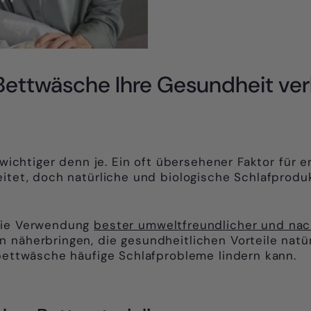
-Bettwäsche Ihre Gesundheit ve
f wichtiger denn je. Ein oft übersehener Faktor für 
eitet, doch natürliche und biologische Schlafprodu
 die Verwendung
bester umweltfreundlicher und nach
n näherbringen, die gesundheitlichen Vorteile natü
rbettwäsche häufige Schlafprobleme lindern kann.