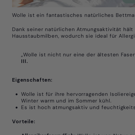
Wolle ist ein fantastisches natürliches Bettm
Dank seiner natürlichen Atmungsaktivität häl
Hausstaubmilben, wodurch sie ideal für Allergi
„Wolle ist nicht nur eine der ältesten Fas
III.
Eigenschaften:
Wolle ist für ihre hervorragenden Isolierei
Winter warm und im Sommer kühl.
Es ist hoch atmungsaktiv und feuchtigkeit
Vorteile: