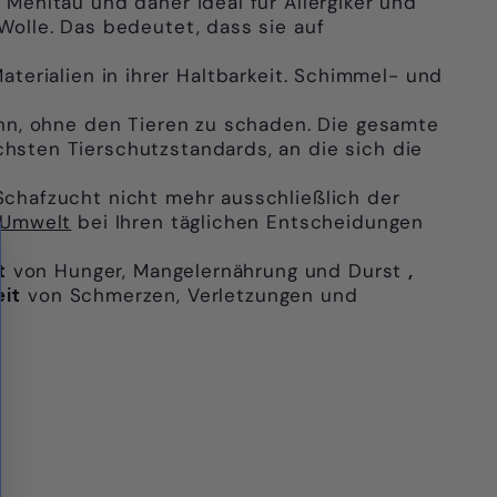
Γ
Mehltau und daher ideal für Allergiker und
Wolle. Das bedeutet, dass sie auf
terialien in ihrer Haltbarkeit. Schimmel- und
ann, ohne den Tieren zu schaden. Die gesamte
hsten Tierschutzstandards, an die sich die
Schafzucht nicht mehr ausschließlich der
Umwelt
bei Ihren täglichen Entscheidungen
t
von Hunger, Mangelernährung und Durst
,
eit
von Schmerzen, Verletzungen und