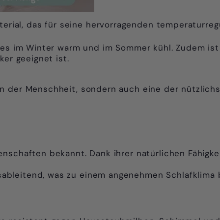
aterial, das für seine hervorragenden temperaturre
t es im Winter warm und im Sommer kühl. Zudem ist
ker geeignet ist.
ern der Menschheit, sondern auch eine der nützlich
genschaften bekannt. Dank ihrer natürlichen Fähigkei
sableitend, was zu einem angenehmen Schlafklima b