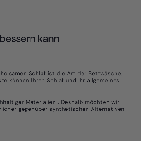
rbessern kann
erholsamen Schlaf ist die Art der Bettwäsche.
kte können Ihren Schlaf und Ihr allgemeines
haltiger Materialien
. Deshalb möchten wir
rlicher gegenüber synthetischen Alternativen