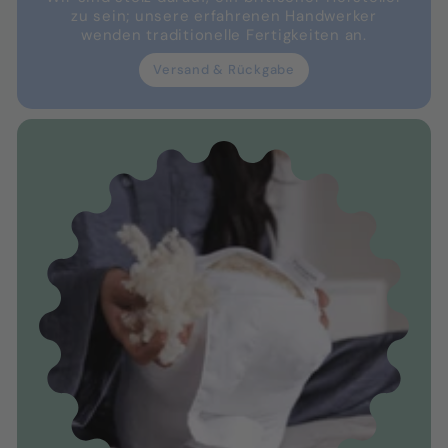
zu sein; unsere erfahrenen Handwerker
wenden traditionelle Fertigkeiten an.
Versand & Rückgabe