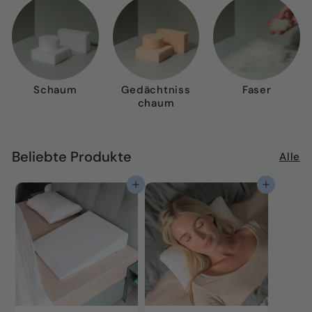
Schaum
Gedächtniss
Faser
chaum
Beliebte Produkte
Alle
In den Einkaufswagen legen
In den Einkaufswagen legen