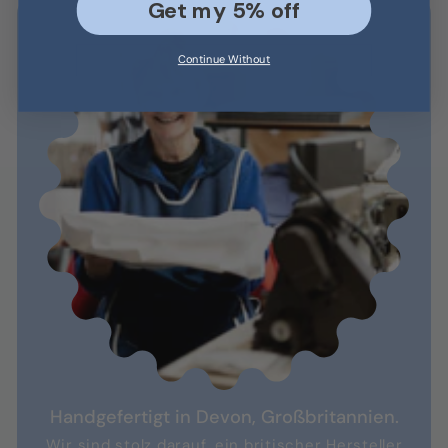
Get my 5% off
Continue Without
Handgefertigt in Devon, Großbritannien.
Wir sind stolz darauf, ein britischer Hersteller